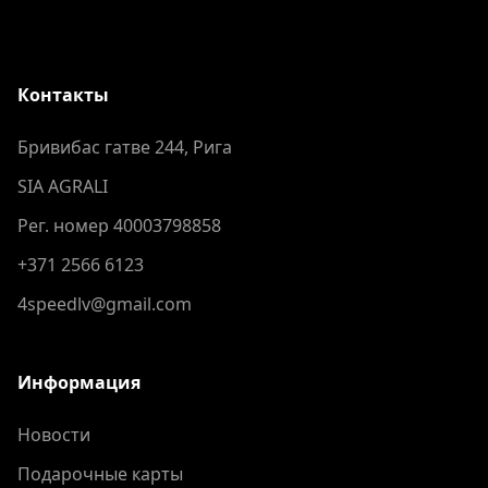
Контакты
Бривибас гатве 244, Рига
SIA AGRALI
Рег. номер 40003798858
+371 2566 6123
4speedlv@gmail.com
Информация
Новости
Подарочные карты