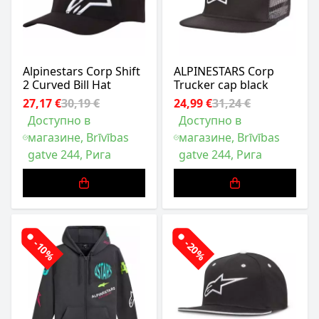
Alpinestars Corp Shift
ALPINESTARS Corp
2 Curved Bill Hat
Trucker cap black
27,17 €
30,19 €
24,99 €
31,24 €
Доступно в
Доступно в
магазине, Brīvības
магазине, Brīvības
gatve 244, Рига
gatve 244, Рига
-10%
-20%