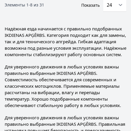
Элементы
1
-
8
из
31
Показать
Надёжная езда начинается с правильно подобранных
IKDIENAS APĢĒRBS. Категория подходит как для замены,
так и для технического апгрейда. Гибкая адаптация
возможна под разные условия эксплуатации. Надёжные
компоненты стабилизируют работу основных систем.
Для уверенного движения в любых условиях важны
правильно выбранные IKDIENAS APĢĒRBS.
Совместимость обеспечивается для современных и
классических мотоциклов. Применяемые материалы
рассчитаны на вибрации, влагу и перепады
температур. Хорошо подобранные компоненты
обеспечивают стабильную работу в любых условиях.
Для уверенного движения в любых условиях важны
правильно выбранные IKDIENAS APĢĒRBS. Правильная
установка повышает безопасность и предсказуемость