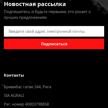
Новостная рассылка
Подпишитесь и будьте первыми, кто узнает о
лучших предложениях
Адрес электронной почты
Подписаться
Контакты
Бривибас гатве 244, Рига
SIA AGRALI
Рег. номер 40003798858