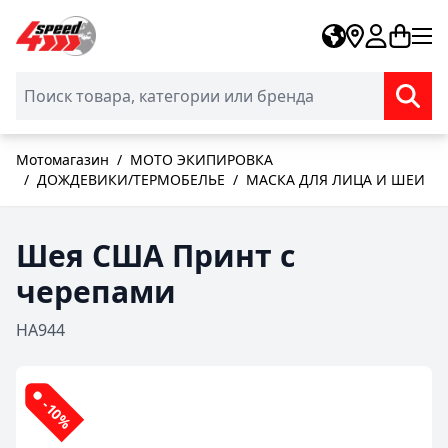
Skip to Content
Мотомагазин
/
МОТО ЭКИПИРОВКА
/
ДОЖДЕВИКИ/ТЕРМОБЕЛЬЕ
/
МАСКА ДЛЯ ЛИЦА И ШЕИ
Шея США Принт с
черепами
HA944
-10%