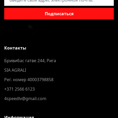
Подписаться
Контакты
Бривибас гатве 244, Рига
SIA AGRALI
Рег. номер 40003798858
+371 2566 6123
4speedlv@gmail.com
Информация