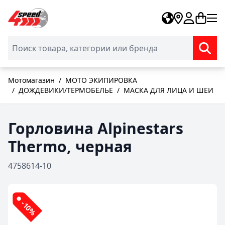
Skip to Content
Мотомагазин
/
МОТО ЭКИПИРОВКА
/
ДОЖДЕВИКИ/ТЕРМОБЕЛЬЕ
/
МАСКА ДЛЯ ЛИЦА И ШЕИ
Горловина Alpinestars
Thermo, черная
4758614-10
-10%