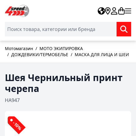
Skip to Content
Мотомагазин
/
МОТО ЭКИПИРОВКА
/
ДОЖДЕВИКИ/ТЕРМОБЕЛЬЕ
/
МАСКА ДЛЯ ЛИЦА И ШЕИ
Шея Чернильный принт
черепа
HA947
-10%