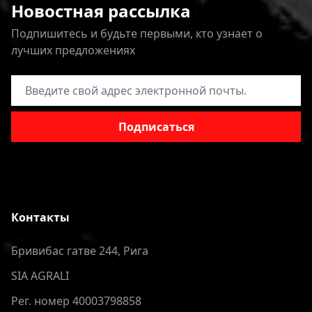
Новостная рассылка
Подпишитесь и будьте первыми, кто узнает о
лучших предложениях
Адрес электронной почты
Подписаться
Контакты
Бривибас гатве 244, Рига
SIA AGRALI
Рег. номер 40003798858