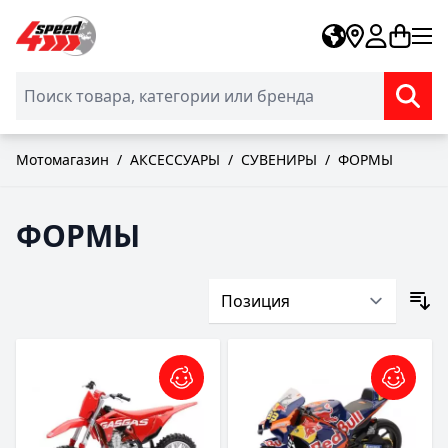
Skip to Content
Мотомагазин
/
АКСЕССУАРЫ
/
СУВЕНИРЫ
/
ФОРМЫ
ФОРМЫ