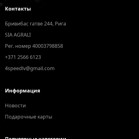
Контакты
Бривибас гатве 244, Рига
SIA AGRALI
Рег. номер 40003798858
+371 2566 6123
4speedlv@gmail.com
Информация
Новости
Подарочные карты