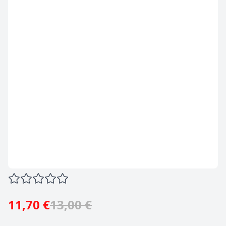
11,70 €
13,00 €