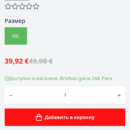
Размер
XXL
39,92 €
49,90 €
Доступно в магазине, Brīvības gatve 244, Рига
Количество
Добавить в корзину