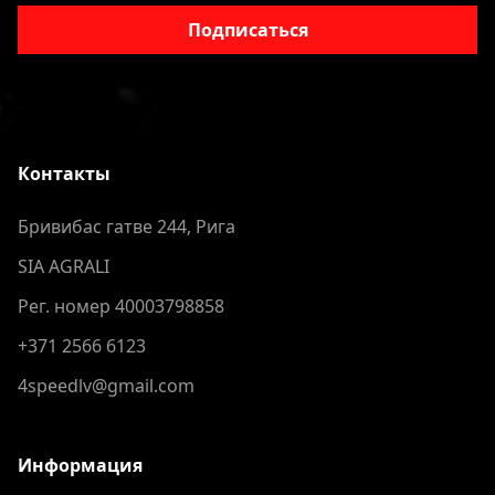
Подписаться
Контакты
Бривибас гатве 244, Рига
SIA AGRALI
Рег. номер 40003798858
+371 2566 6123
4speedlv@gmail.com
Информация