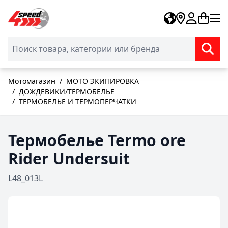
Skip to Content
Мотомагазин
/
МОТО ЭКИПИРОВКА
/
ДОЖДЕВИКИ/ТЕРМОБЕЛЬЕ
/
ТЕРМОБЕЛЬЕ И ТЕРМОПЕРЧАТКИ
Термобелье Termo ore
Rider Undersuit
L48_013L