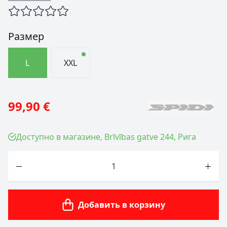
Размер
L
XXL
99,90 €
Доступно в магазине, Brīvības gatve 244, Рига
Количество
Добавить в корзину