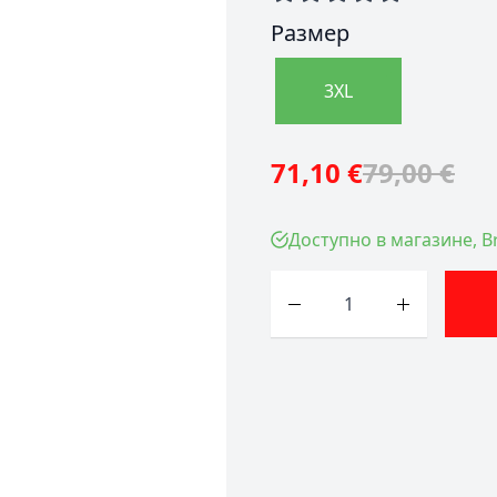
Размер
3XL
71,10 €
79,00 €
Доступно в магазине, Br
Количество