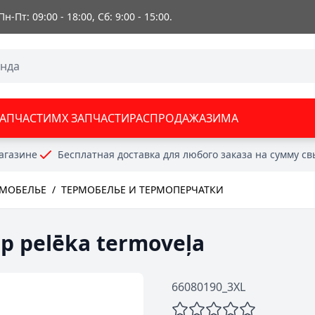
 Пн-Пт: 09:00 - 18:00, Сб: 9:00 - 15:00.
ЗАПЧАСТИ
MX ЗАПЧАСТИ
РАСПРОДАЖА
ЗИМА
агазине
Бесплатная доставка для любого заказа на сумму с
РМОБЕЛЬЕ
/
ТЕРМОБЕЛЬЕ И ТЕРМОПЕРЧАТКИ
 pelēka termoveļa
66080190_3XL