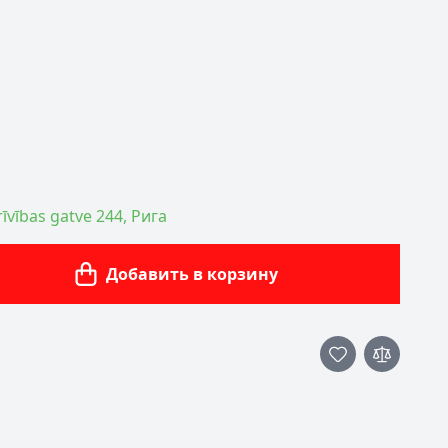
īvības gatve 244, Рига
Добавить в корзину