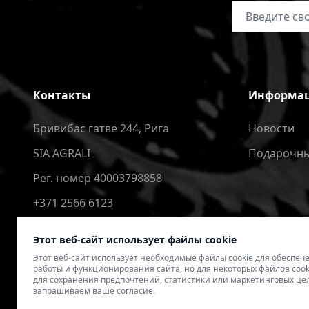
Адрес электр
Контакты
Информа
Бривибас гатве 244, Рига
Новости
SIA AGRALI
Подарочны
Рег. номер 40003798858
+371 2566 6123
4speedlv@gmail.com
Этот веб-сайт использует файлы cookie
Этот веб-сайт использует необходимые файлы cookie для обеспе
работы и функционирования сайта, но для некоторых файлов cook
для сохранения предпочтений, статистики или маркетинговых це
запрашиваем ваше согласие.