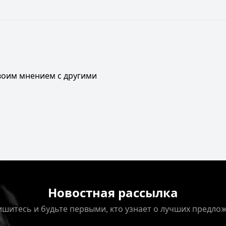
своим мнением с другими
Новостная рассылка
шитесь и будьте первыми, кто узнает о лучших предло