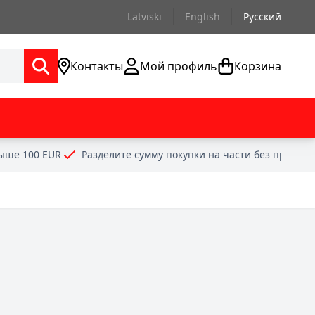
Latviski
English
Русский
Контакты
Мой профиль
Корзина
выше 100 EUR
Разделите сумму покупки на части без проце