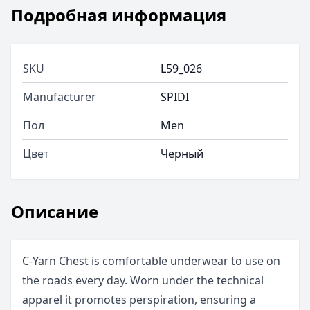
Подробная информация
SKU
L59_026
Manufacturer
SPIDI
Пол
Men
Цвет
Черный
Описание
C-Yarn Chest is comfortable underwear to use on
the roads every day. Worn under the technical
apparel it promotes perspiration, ensuring a