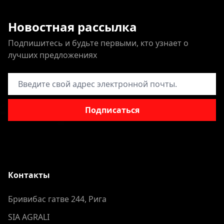
Новостная рассылка
Подпишитесь и будьте первыми, кто узнает о
лучших предложениях
Адрес электронной почты
Подписаться
Контакты
Бривибас гатве 244, Рига
SIA AGRALI