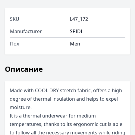
SKU
L47_172
Manufacturer
SPIDI
Пол
Men
Описание
Made with COOL DRY stretch fabric, offers a high
degree of thermal insulation and helps to expel
moisture.
It is a thermal underwear for medium
temperatures, thanks to its ergonomic cut is able
to follow all the necessary movements while riding