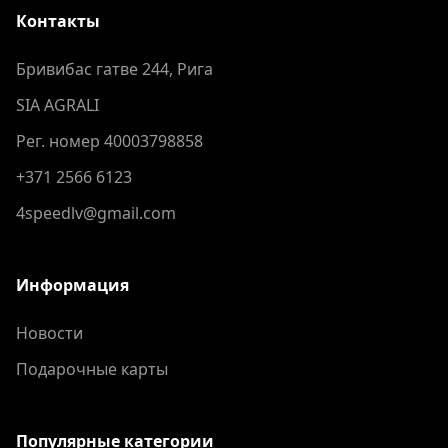
Контакты
Бривибас гатве 244, Рига
SIA AGRALI
Рег. номер 40003798858
+371 2566 6123
4speedlv@gmail.com
Информация
Новости
Подарочные карты
Популярные категории