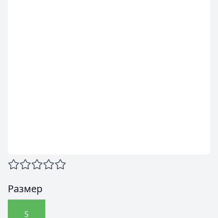
Размер
S