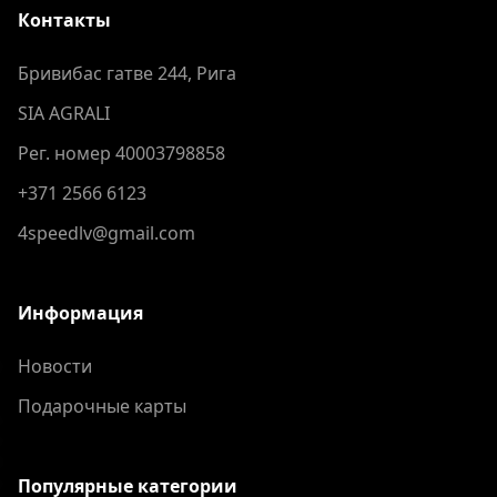
Контакты
Бривибас гатве 244, Рига
SIA AGRALI
Рег. номер 40003798858
+371 2566 6123
4speedlv@gmail.com
Информация
Новости
Подарочные карты
Популярные категории