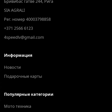
Бривибас гатве 244, Рига
SIA AGRALI
Рег. номер 40003798858
+371 2566 6123
4speedlv@gmail.com
Информация
Новости
Подарочные карты
Популярные категории
Мото техника