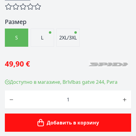
Размер
S
L
2XL/3XL
49,90 €
Доступно в магазине, Brīvības gatve 244, Рига
Количество
Добавить в корзину