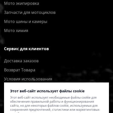
Мото экипировка
Запчасти для мотоциклов
Мото шины и камеры
Мото химия
Сервис для клиентов
Доставка заказов
Bозврат Tовара
Условия использования
Политика конфиденциальности
Этот веб-сайт использует файлы cookie
Этот веб-сайт использует необходимые файлы cookie для
обеспечения правильной работы и функционирования
сайта, но для некоторых файлов cookie, используемых для
сохранения предпочтений, статистики или маркетинговых