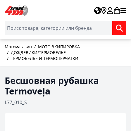
Skip to Content
Мотомагазин
/
МОТО ЭКИПИРОВКА
/
ДОЖДЕВИКИ/ТЕРМОБЕЛЬЕ
/
ТЕРМОБЕЛЬЕ И ТЕРМОПЕРЧАТКИ
Бесшовная рубашка
Termoveļa
L77_010_S