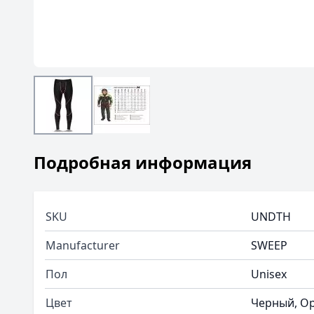
Подробная информация
SKU
UNDTH
Manufacturer
SWEEP
Пол
Unisex
Цвет
Черный, O