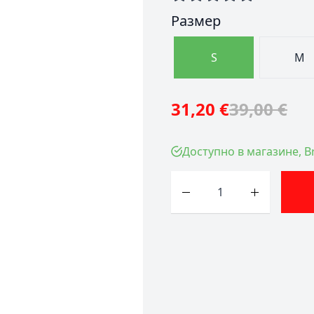
Размер
S
M
31,20 €
39,00 €
Доступно в магазине, Br
Количество