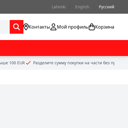
Latviski
English
Русский
Контакты
Мой профиль
Корзина
выше 100 EUR
Разделите сумму покупки на части без проце