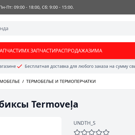
 Пн-Пт: 09:00 - 18:00, Сб: 9:00 - 15:00.
ЗАПЧАСТИ
MX ЗАПЧАСТИ
РАСПРОДАЖА
ЗИМА
агазине
Бесплатная доставка для любого заказа на сумму с
РМОБЕЛЬЕ
/
ТЕРМОБЕЛЬЕ И ТЕРМОПЕРЧАТКИ
биксы Termoveļa
UNDTH_S