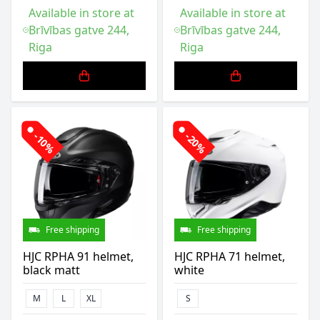
Available in store at
Available in store at
Brīvības gatve 244,
Brīvības gatve 244,
Riga
Riga
-10%
-20%
Free shipping
Free shipping
HJC RPHA 91 helmet,
HJC RPHA 71 helmet,
black matt
white
M
L
XL
S