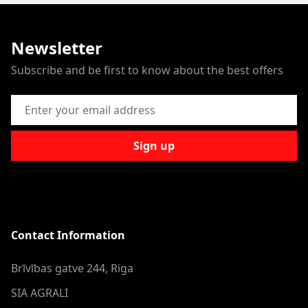
Newsletter
Subscribe and be first to know about the best offers
Email Address
Sign up
Contact Information
Brīvības gatve 244, Riga
SIA AGRALI