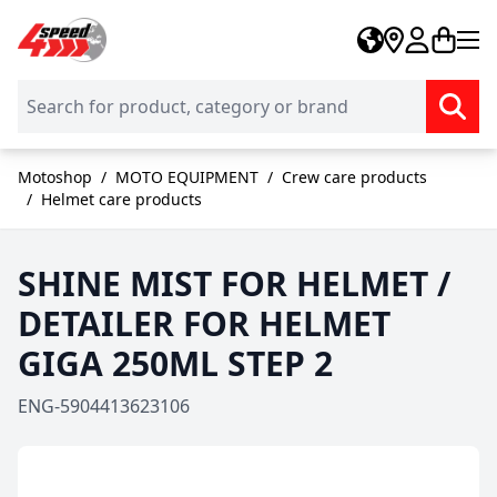
Skip to Content
Motoshop
/
MOTO EQUIPMENT
/
Crew care products
/
Helmet care products
SHINE MIST FOR HELMET /
DETAILER FOR HELMET
GIGA 250ML STEP 2
ENG-5904413623106