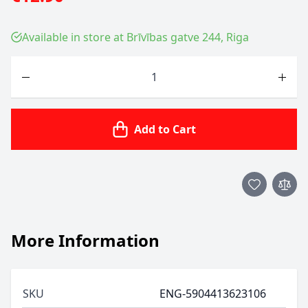
Available in store at Brīvības gatve 244, Riga
Quantity
Add to Cart
More Information
SKU
ENG-5904413623106