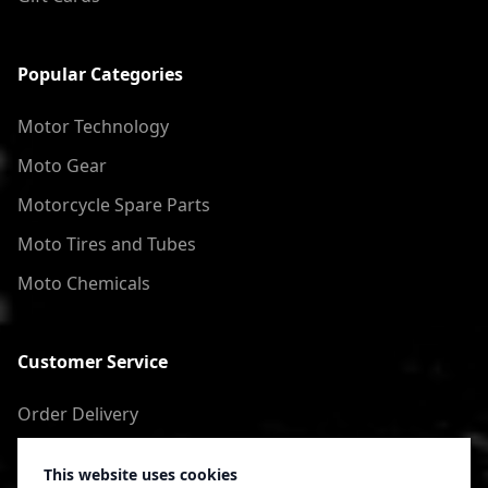
Popular Categories
Motor Technology
Moto Gear
Motorcycle Spare Parts
Moto Tires and Tubes
Moto Chemicals
Customer Service
Order Delivery
Return of goods
This website uses cookies