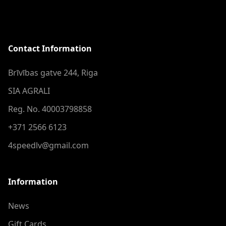
Contact Information
Brīvības gatve 244, Riga
SIA AGRALI
Reg. No. 40003798858
+371 2566 6123
4speedlv@gmail.com
Information
News
Gift Cards