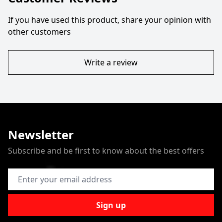
If you have used this product, share your opinion with
other customers
Write a review
Newsletter
Subscribe and be first to know about the best offers
Email Address
Sign up