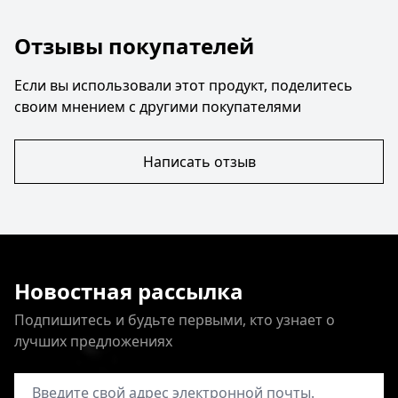
Отзывы покупателей
Если вы использовали этот продукт, поделитесь
своим мнением с другими покупателями
Написать отзыв
Новостная рассылка
Подпишитесь и будьте первыми, кто узнает о
лучших предложениях
Адрес электронной почты