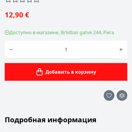
12,90 €
Доступно в магазине, Brīvības gatve 244, Рига
Количество
Добавить в корзину
Подробная информация