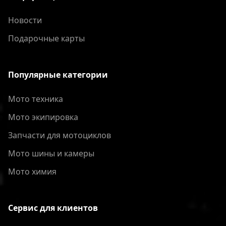
Новости
Подарочные карты
Популярные категории
Мото техника
Мото экипировка
Запчасти для мотоциклов
Мото шины и камеры
Мото химия
Сервис для клиентов