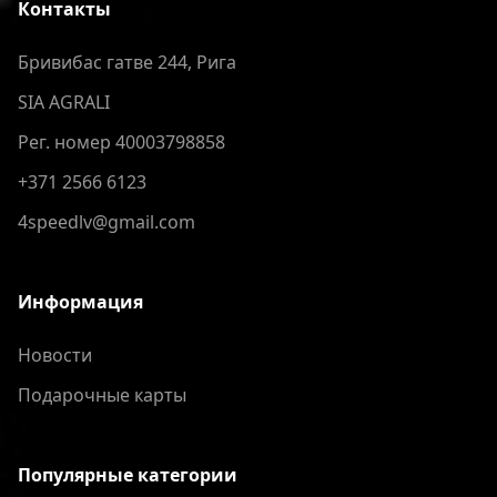
Контакты
Бривибас гатве 244, Рига
SIA AGRALI
Рег. номер 40003798858
+371 2566 6123
4speedlv@gmail.com
Информация
Новости
Подарочные карты
Популярные категории