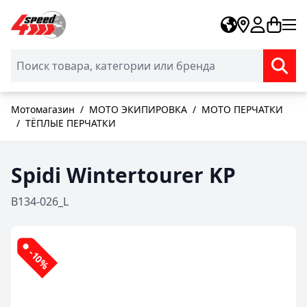
Skip to Content
Мотомагазин
/
МОТО ЭКИПИРОВКА
/
МОТО ПЕРЧАТКИ
/
ТЁПЛЫЕ ПЕРЧАТКИ
Spidi Wintertourer KP
B134-026_L
-10%