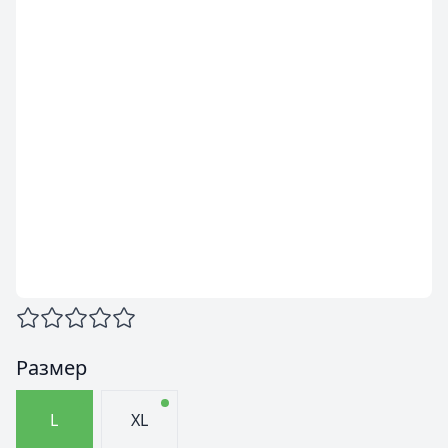
Размер
L
XL