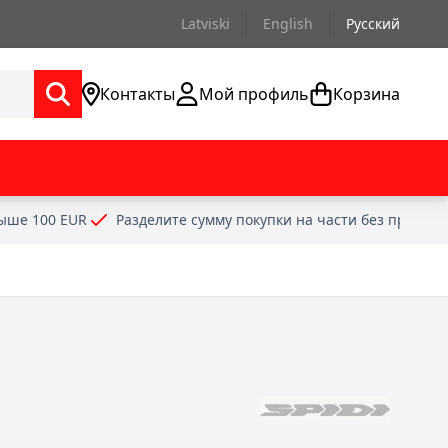
Latviski
English
Русский
Контакты
Мой профиль
Корзина
выше 100 EUR
Разделите сумму покупки на части без проце