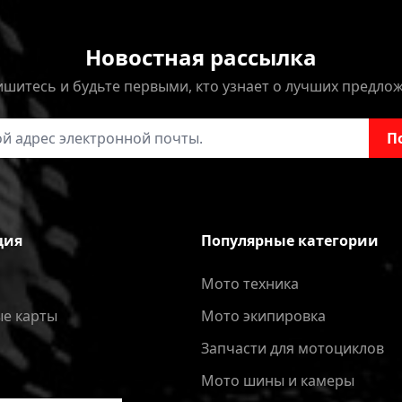
Новостная рассылка
шитесь и будьте первыми, кто узнает о лучших предло
онной почты
П
ция
Популярные категории
Мото техника
е карты
Мото экипировка
Запчасти для мотоциклов
Мото шины и камеры