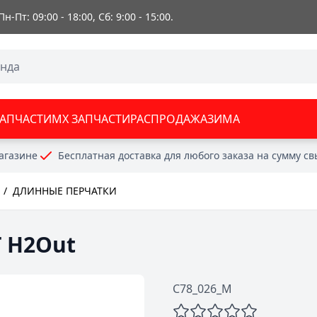
 Пн-Пт: 09:00 - 18:00, Сб: 9:00 - 15:00.
ЗАПЧАСТИ
MX ЗАПЧАСТИ
РАСПРОДАЖА
ЗИМА
агазине
Бесплатная доставка для любого заказа на сумму с
/
ДЛИННЫЕ ПЕРЧАТКИ
T H2Out
C78_026_M