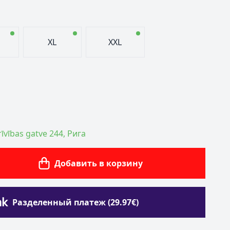
XL
XXL
īvības gatve 244, Рига
Добавить в корзину
Разделенный платеж (29.97€)