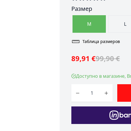
Размер
M
L
Таблица размеров
89,91 €
99,90 €
Доступно в магазине, Br
Количество