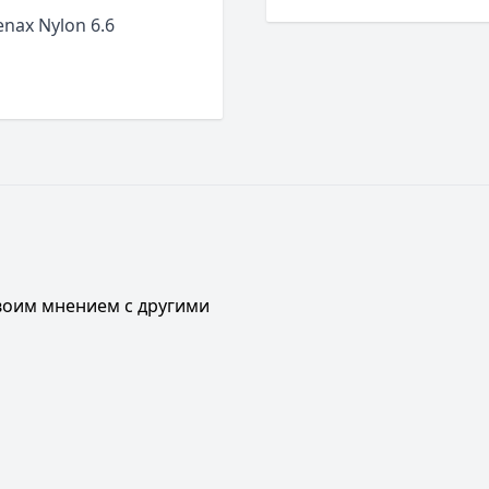
nax Nylon 6.6
своим мнением с другими