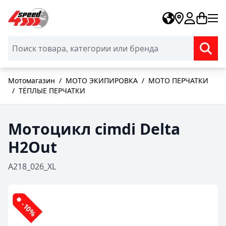
Skip to Content
Мотомагазин
/
МОТО ЭКИПИРОВКА
/
МОТО ПЕРЧАТКИ
/
ТЁПЛЫЕ ПЕРЧАТКИ
Мотоцикл cimdi Delta
H2Out
A218_026_XL
-10%