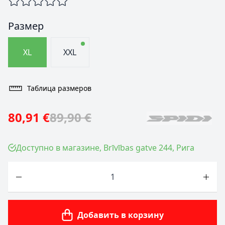
Размер
XL
XXL
Таблица размеров
80,91 €
89,90 €
Доступно в магазине, Brīvības gatve 244, Рига
Количество
Добавить в корзину