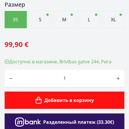
Размер
XS
S
M
L
XL
99,90 €
Доступно в магазине, Brīvības gatve 244, Рига
Количество
Добавить в корзину
Разделенный платеж (33.30€)