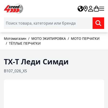
Skip to Content
Мотомагазин
/
МОТО ЭКИПИРОВКА
/
МОТО ПЕРЧАТКИ
/
ТЁПЛЫЕ ПЕРЧАТКИ
ТХ-Т Леди Симди
B107_026_XS