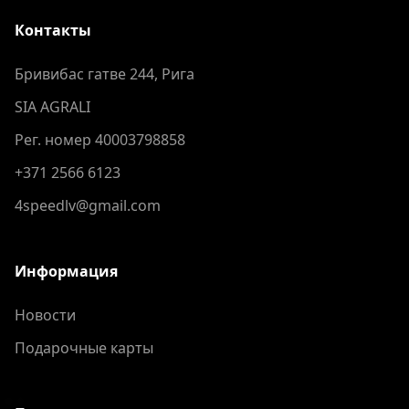
Контакты
Бривибас гатве 244, Рига
SIA AGRALI
Рег. номер 40003798858
+371 2566 6123
4speedlv@gmail.com
Информация
Новости
Подарочные карты