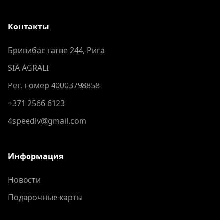
Контакты
Бривибас гатве 244, Рига
SIA AGRALI
Рег. номер 40003798858
+371 2566 6123
4speedlv@gmail.com
Информация
Новости
Подарочные карты