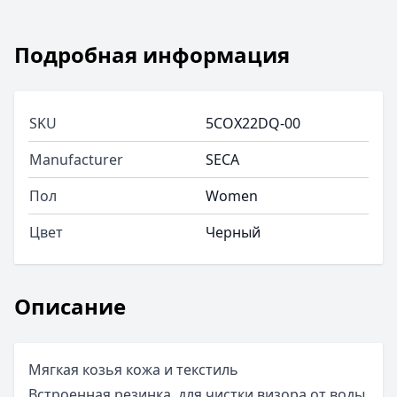
Подробная информация
SKU
5COX22DQ-00
Manufacturer
SECA
Пол
Women
Цвет
Черный
Описание
Мягкая козья кожа и текстиль
Встроенная резинка, для чистки визора от воды