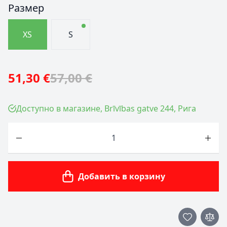
Размер
XS
S
51,30 €
57,00 €
Доступно в магазине, Brīvības gatve 244, Рига
Количество
Добавить в корзину