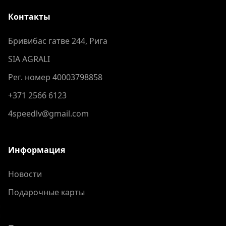
Контакты
Бривибас гатве 244, Рига
SIA AGRALI
Рег. номер 40003798858
+371 2566 6123
4speedlv@gmail.com
Информация
Новости
Подарочные карты