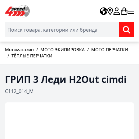
Skip to Content
Мотомагазин
/
МОТО ЭКИПИРОВКА
/
МОТО ПЕРЧАТКИ
/
ТЁПЛЫЕ ПЕРЧАТКИ
ГРИП 3 Леди H2Out cimdi
C112_014_M