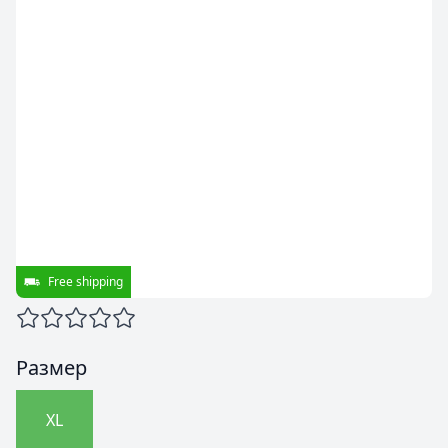
Free shipping
Размер
XL