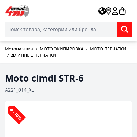
Skip to Content
Мотомагазин
/
МОТО ЭКИПИРОВКА
/
МОТО ПЕРЧАТКИ
/
ДЛИННЫЕ ПЕРЧАТКИ
Moto cimdi STR-6
A221_014_XL
-10%