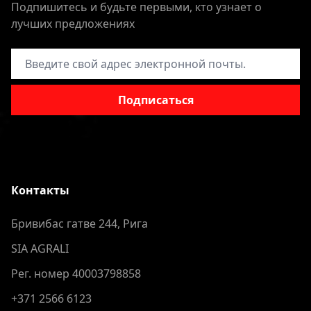
Подпишитесь и будьте первыми, кто узнает о
лучших предложениях
Адрес электронной почты
Подписаться
Контакты
Бривибас гатве 244, Рига
SIA AGRALI
Рег. номер 40003798858
+371 2566 6123