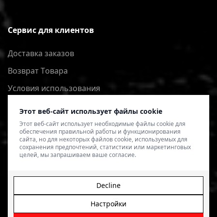
Сервис для клиентов
Доставка заказов
Bозврат Tовара
Условия использования
Политика конфиденциальности
Этот веб-сайт использует файлы cookie
Этот веб-сайт использует необходимые файлы cookie для
обеспечения правильной работы и функционирования
сайта, но для некоторых файлов cookie, используемых для
сохранения предпочтений, статистики или маркетинговых
целей, мы запрашиваем ваше согласие.
Decline
Настройки
© 2026 4SPEED.LV. Visas tiesības aizsargātas.
Interneta
veikala izveide - Magecode
.