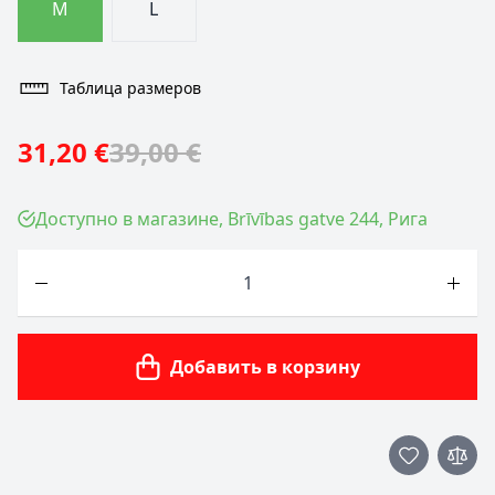
M
L
Таблица размеров
31,20 €
39,00 €
Доступно в магазине, Brīvības gatve 244, Рига
Количество
Добавить в корзину