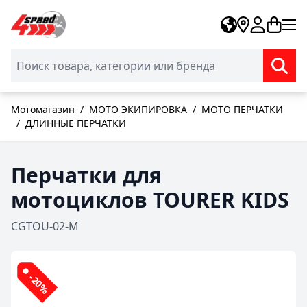
Skip to Content
Мотомагазин
/
МОТО ЭКИПИРОВКА
/
МОТО ПЕРЧАТКИ
/
ДЛИННЫЕ ПЕРЧАТКИ
Перчатки для
мотоциклов TOURER KIDS
CGTOU-02-M
-20%