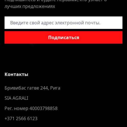
лучших предложениях
Адрес электронной почты
Подписаться
Контакты
Бривибас гатве 244, Рига
SIA AGRALI
Рег. номер 40003798858
+371 2566 6123