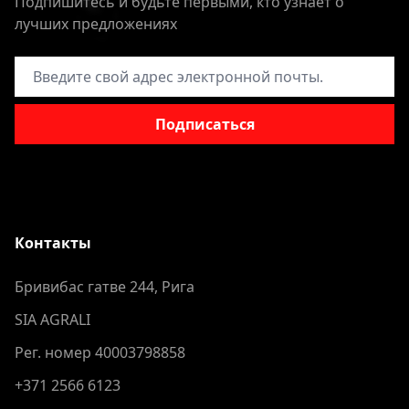
Подпишитесь и будьте первыми, кто узнает о
лучших предложениях
Адрес электронной почты
Подписаться
Контакты
Бривибас гатве 244, Рига
SIA AGRALI
Рег. номер 40003798858
+371 2566 6123