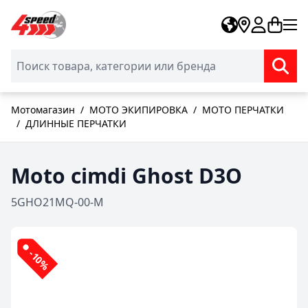
Skip to Content
Мотомагазин
/
МОТО ЭКИПИРОВКА
/
МОТО ПЕРЧАТКИ
/
ДЛИННЫЕ ПЕРЧАТКИ
Moto cimdi Ghost D3O
5GHO21MQ-00-M
-10%