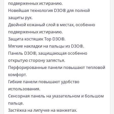
подверженных истиранию.
Новейшая технология D3O® для полной
защиты рук.
Двойной кожаный слой в местах, особенно
подверженных истиранию.
Защита костяшек Top D3O®.
Мягкие накладки на пальцы из D3O®.
Панель D3O®, защищающая особенно
открытую сторону запястья.
Перфорированные панели повышают тепловой
комфорт.
Гибкие панели повышают удобство
использования.
Сенсорная панель на указательном и большом
пальце.
Застёжка на липучке на манжетах.