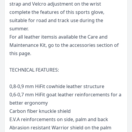
strap and Velcro adjustment on the wrist
complete the features of this sports glove,
suitable for road and track use during the
summer.
For all leather itemsis available the Care and
Maintenance Kit, go to the accessories section of
this page.
TECHNICAL FEATURES:
0,8-0,9 mm HiFit cowhide leather structure
0,6-0,7 mm HiFit goat leather reinforcements for a
better ergonomy
Carbon fiber knuckle shield
E.V.A reinforcements on side, palm and back
Abrasion resistant Warrior shield on the palm