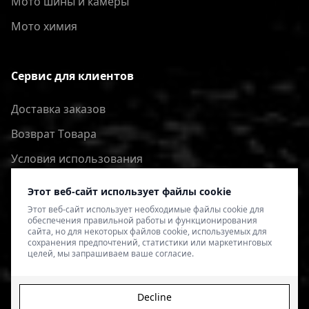
Мото шины и камеры
Мото химия
Сервис для клиентов
Доставка заказов
Bозврат Tовара
Условия использования
Политика конфиденциальности
Этот веб-сайт использует файлы cookie
Этот веб-сайт использует необходимые файлы cookie для
обеспечения правильной работы и функционирования
сайта, но для некоторых файлов cookie, используемых для
сохранения предпочтений, статистики или маркетинговых
целей, мы запрашиваем ваше согласие.
Decline