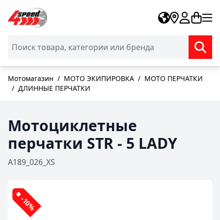
Skip to Content
Мотомагазин
/
МОТО ЭКИПИРОВКА
/
МОТО ПЕРЧАТКИ
/
ДЛИННЫЕ ПЕРЧАТКИ
Мотоциклетные
перчатки STR - 5 LADY
A189_026_XS
-10%