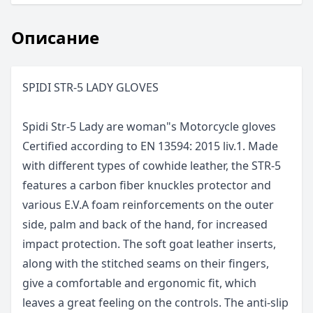
Описание
SPIDI STR-5 LADY GLOVES
Spidi Str-5 Lady are woman"s Motorcycle gloves
Certified according to EN 13594: 2015 liv.1. Made
with different types of cowhide leather, the STR-5
features a carbon fiber knuckles protector and
various E.V.A foam reinforcements on the outer
side, palm and back of the hand, for increased
impact protection. The soft goat leather inserts,
along with the stitched seams on their fingers,
give a comfortable and ergonomic fit, which
leaves a great feeling on the controls. The anti-slip