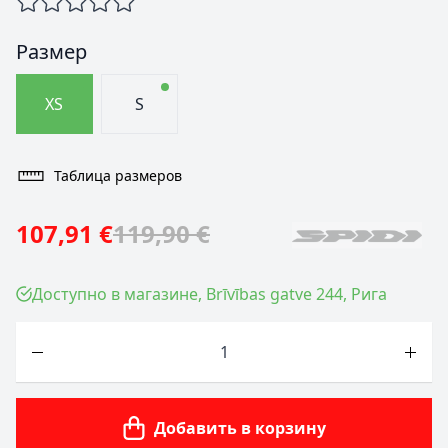
Размер
XS
S
Таблица размеров
107,91 €
119,90 €
Доступно в магазине, Brīvības gatve 244, Рига
Количество
Добавить в корзину