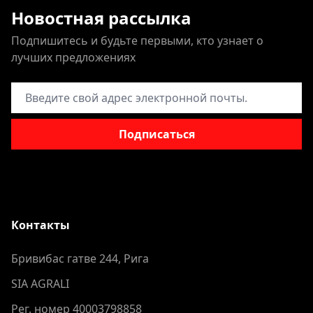
Новостная рассылка
Подпишитесь и будьте первыми, кто узнает о
лучших предложениях
Адрес электронной почты
Подписаться
Контакты
Бривибас гатве 244, Рига
SIA AGRALI
Рег. номер 40003798858