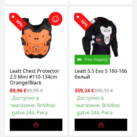
-10%
-10%
Free shipping
Leatt Chest Protector
Leatt 5.5 Evo S 160-166
2.5 Mini #110-134cm
белый
Orange/Black
89,96 €
99,95 €
359,24 €
399,15 €
Доступно в
Доступно в
магазине, Brīvības
магазине, Brīvības
gatve 244, Рига
gatve 244, Рига