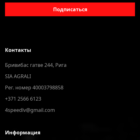
Подписаться
Контакты
Бривибас гатве 244, Рига
SIA AGRALI
Рег. номер 40003798858
+371 2566 6123
4speedlv@gmail.com
Информация