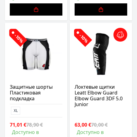
-10%
-10%
Защитные шорты
Локтевые щитки
Пластиковая
Leatt Elbow Guard
подкладка
Elbow Guard 3DF 5.0
Junior
XL
71,01 €
78,90 €
63,00 €
70,00 €
Доступно в
Доступно в