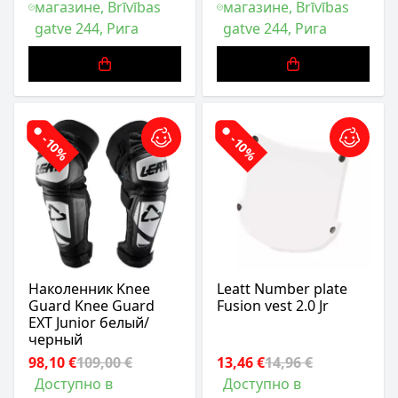
магазине, Brīvības
магазине, Brīvības
gatve 244, Рига
gatve 244, Рига
-10%
-10%
Наколенник Knee
Leatt Number plate
Guard Knee Guard
Fusion vest 2.0 Jr
EXT Junior белый/
черный
98,10 €
109,00 €
13,46 €
14,96 €
Доступно в
Доступно в