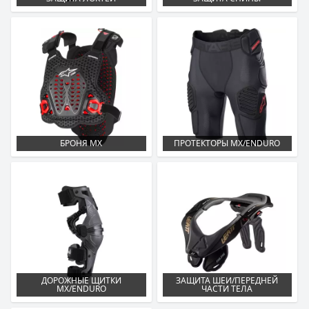
БРОНЯ MX
ПРОТЕКТОРЫ MX/ENDURO
ДОРОЖНЫЕ ЩИТКИ
ЗАЩИТА ШЕИ/ПЕРЕДНЕЙ
MX/ENDURO
ЧАСТИ ТЕЛА