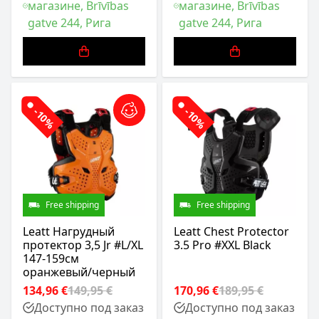
магазине, Brīvības
магазине, Brīvības
gatve 244, Рига
gatve 244, Рига
-10%
-10%
Free shipping
Free shipping
Leatt Нагрудный
Leatt Chest Protector
протектор 3,5 Jr #L/XL
3.5 Pro #XXL Black
147-159см
оранжевый/черный
134,96 €
149,95 €
170,96 €
189,95 €
Доступно под заказ
Доступно под заказ