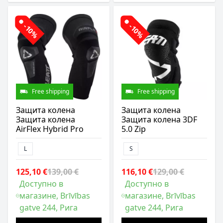
-10%
-10%
Free shipping
Free shipping
Защита колена
Защита колена
Защита колена
Защита колена 3DF
AirFlex Hybrid Pro
5.0 Zip
L
S
125,10 €
139,00 €
116,10 €
129,00 €
Доступно в
Доступно в
магазине, Brīvības
магазине, Brīvības
gatve 244, Рига
gatve 244, Рига