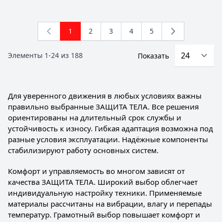
1
2
3
4
5
You're currently reading page
Страница
Страница
Страница
Страница
Элементы
1
-
24
из
188
Показать
Для уверенного движения в любых условиях важны
правильно выбранные ЗАЩИТА ТЕЛА. Все решения
ориентированы на длительный срок службы и
устойчивость к износу. Гибкая адаптация возможна под
разные условия эксплуатации. Надёжные компоненты
стабилизируют работу основных систем.
Комфорт и управляемость во многом зависят от
качества ЗАЩИТА ТЕЛА. Широкий выбор облегчает
индивидуальную настройку техники. Применяемые
материалы рассчитаны на вибрации, влагу и перепады
температур. Грамотный выбор повышает комфорт и