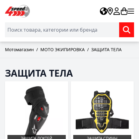
Skip to Content
Мотомагазин
/
МОТО ЭКИПИРОВКА
/
ЗАЩИТА ТЕЛА
ЗАЩИТА ТЕЛА
ЗАЩИТА ЛОКТЕЙ
ЗАЩИТА СПИНЫ