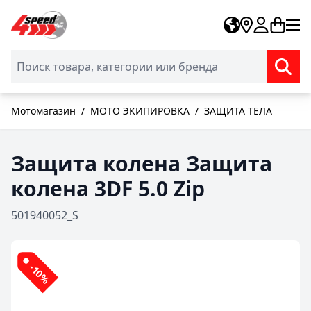
Skip to Content
Мотомагазин
/
МОТО ЭКИПИРОВКА
/
ЗАЩИТА ТЕЛА
Защита колена Защита
колена 3DF 5.0 Zip
501940052_S
-10%