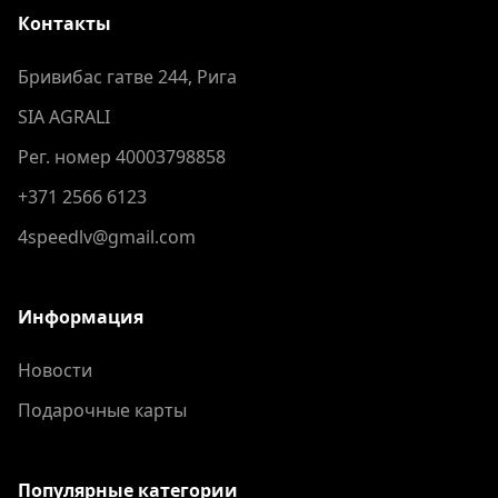
Контакты
Бривибас гатве 244, Рига
SIA AGRALI
Рег. номер 40003798858
+371 2566 6123
4speedlv@gmail.com
Информация
Новости
Подарочные карты
Популярные категории