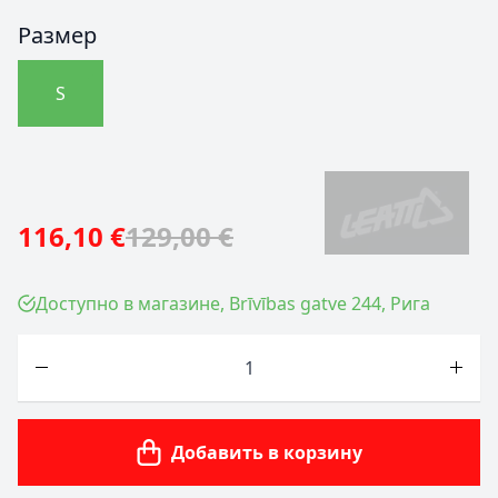
Размер
S
116,10 €
129,00 €
Доступно в магазине, Brīvības gatve 244, Рига
Количество
Добавить в корзину