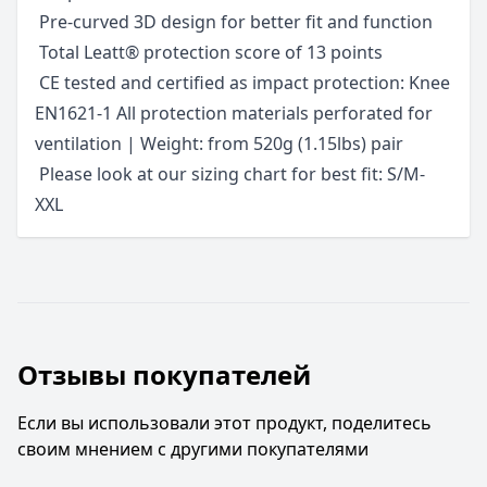
 Pre-curved 3D design for better fit and function
 Total Leatt® protection score of 13 points
 CE tested and certified as impact protection: Knee
EN1621-1 All protection materials perforated for
ventilation | Weight: from 520g (1.15lbs) pair
 Please look at our sizing chart for best fit: S/M-
XXL
Отзывы покупателей
Если вы использовали этот продукт, поделитесь
своим мнением с другими покупателями