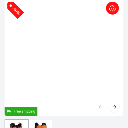
-10%
Free shipping