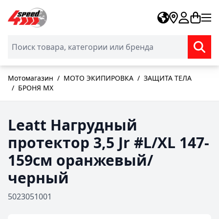
Skip to Content
Мотомагазин
/
МОТО ЭКИПИРОВКА
/
ЗАЩИТА ТЕЛА
/
БРОНЯ MX
Leatt Нагрудный
протектор 3,5 Jr #L/XL 147-
159см оранжевый/
черный
5023051001