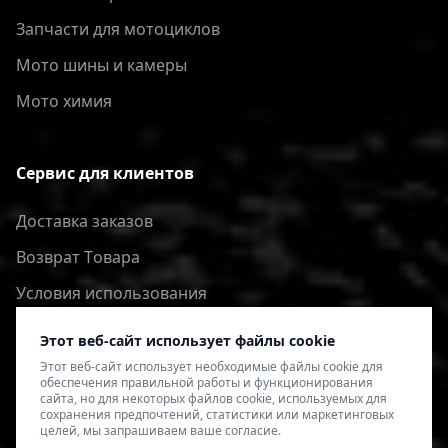
Запчасти для мотоциклов
Мото шины и камеры
Мото химия
Сервис для клиентов
Доставка заказов
Bозврат Tовара
Условия использования
Политика конфиденциальности
Этот веб-сайт использует файлы cookie
Этот веб-сайт использует необходимые файлы cookie для
обеспечения правильной работы и функционирования
сайта, но для некоторых файлов cookie, используемых для
сохранения предпочтений, статистики или маркетинговых
целей, мы запрашиваем ваше согласие.