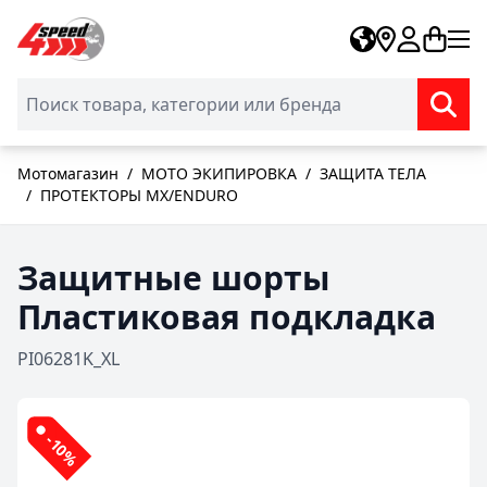
Skip to Content
Мотомагазин
/
МОТО ЭКИПИРОВКА
/
ЗАЩИТА ТЕЛА
/
ПРОТЕКТОРЫ MX/ENDURO
Защитные шорты
Пластиковая подкладка
PI06281K_XL
-10%