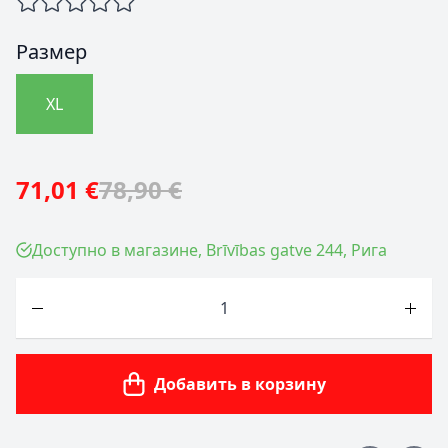
Размер
XL
71,01 €
78,90 €
Доступно в магазине, Brīvības gatve 244, Рига
Количество
Добавить в корзину