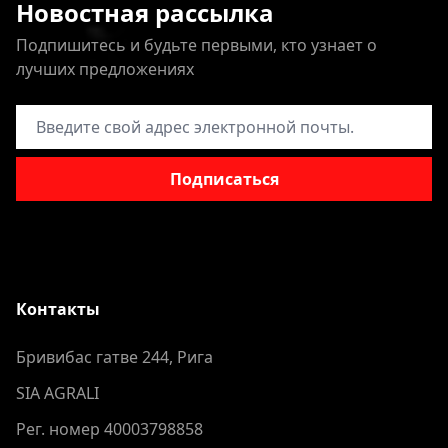
Новостная рассылка
Подпишитесь и будьте первыми, кто узнает о
лучших предложениях
Адрес электронной почты
Подписаться
Контакты
Бривибас гатве 244, Рига
SIA AGRALI
Рег. номер 40003798858