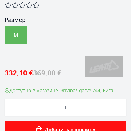
Размер
M
332,10 €
369,00 €
Доступно в магазине, Brīvības gatve 244, Рига
Количество
Добавить в корзину