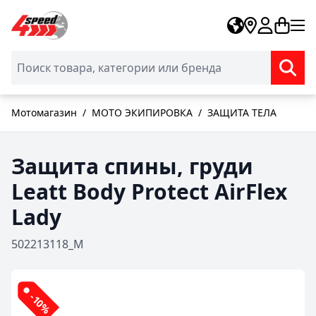
Skip to Content
Мотомагазин
/
МОТО ЭКИПИРОВКА
/
ЗАЩИТА ТЕЛА
Защита спины, груди
Leatt Body Protect AirFlex
Lady
502213118_M
-10%