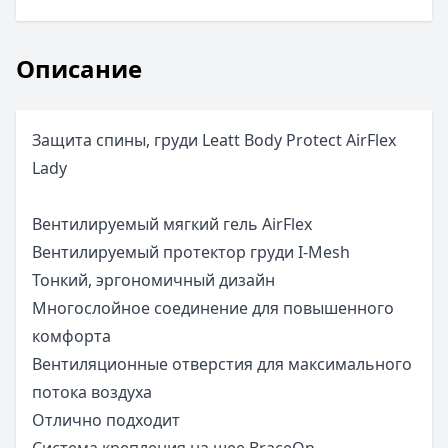
Описание
Защита спины, груди Leatt Body Protect AirFlex
Lady
Вентилируемый мягкий гель AirFlex
Вентилируемый протектор груди I-Mesh
Тонкий, эргономичный дизайн
Многослойное соединение для повышенного
комфорта
Вентиляционные отверстия для максимального
потока воздуха
Отлично подходит
Система крепления на шее BraceOn