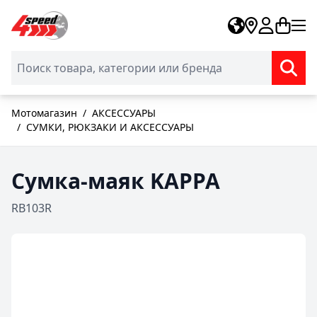
Skip to Content
Мотомагазин
/
АКСЕССУАРЫ
/
СУМКИ, РЮКЗАКИ И АКСЕССУАРЫ
Сумка-маяк KAPPA
RB103R