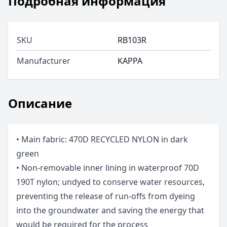
Подробная информация
SKU
RB103R
Manufacturer
KAPPA
Описание
• Main fabric: 470D RECYCLED NYLON in dark
green
• Non-removable inner lining in waterproof 70D
190T nylon; undyed to conserve water resources,
preventing the release of run-offs from dyeing
into the groundwater and saving the energy that
would be required for the process