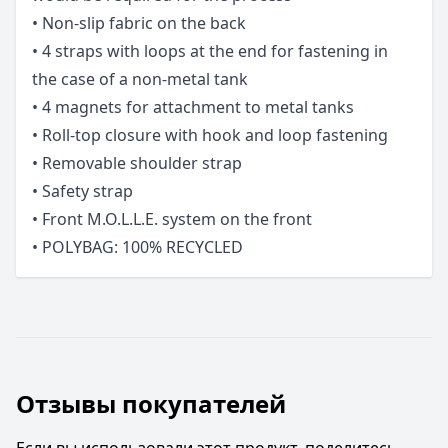
• Non-slip fabric on the back
• 4 straps with loops at the end for fastening in
the case of a non-metal tank
• 4 magnets for attachment to metal tanks
• Roll-top closure with hook and loop fastening
• Removable shoulder strap
• Safety strap
• Front M.O.L.L.E. system on the front
• POLYBAG: 100% RECYCLED
Отзывы покупателей