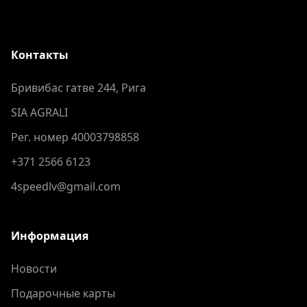
Контакты
Бривибас гатве 244, Рига
SIA AGRALI
Рег. номер 40003798858
+371 2566 6123
4speedlv@gmail.com
Информация
Новости
Подарочные карты