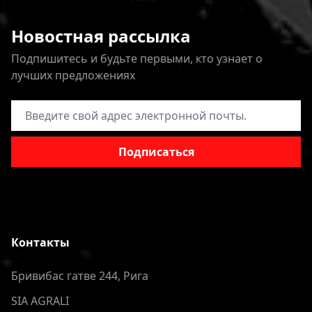
Новостная рассылка
Подпишитесь и будьте первыми, кто узнает о
лучших предложениях
Адрес электронной почты
Подписаться
Контакты
Бривибас гатве 244, Рига
SIA AGRALI