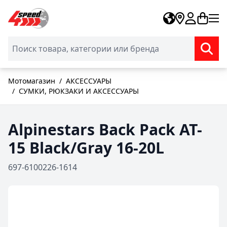
Skip to Content
Мотомагазин
/
АКСЕССУАРЫ
/
СУМКИ, РЮКЗАКИ И АКСЕССУАРЫ
Alpinestars Back Pack AT-
15 Black/Gray 16-20L
697-6100226-1614