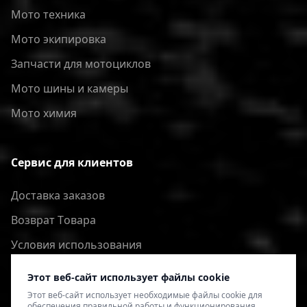
Мото техника
Мото экипировка
Запчасти для мотоциклов
Мото шины и камеры
Мото химия
Сервис для клиентов
Доставка заказов
Bозврат Tовара
Условия использования
Политика конфиденциальности
Этот веб-сайт использует файлы cookie
Этот веб-сайт использует необходимые файлы cookie для
обеспечения правильной работы и функционирования