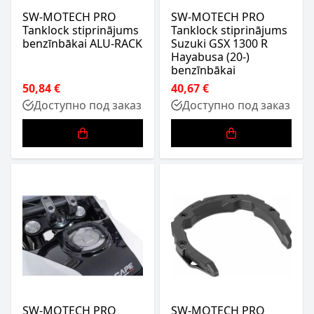
SW-MOTECH PRO
SW-MOTECH PRO
Tanklock stiprinājums
Tanklock stiprinājums
benzīnbākai ALU-RACK
Suzuki GSX 1300 R
Hayabusa (20-)
benzīnbākai
50,84 €
40,67 €
Доступно под заказ
Доступно под заказ
SW-MOTECH PRO
SW-MOTECH PRO