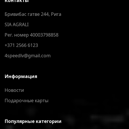
Контакты
Бривибас гатве 244, Рига
SIA AGRALI
Рег. номер 40003798858
+371 2566 6123
4speedlv@gmail.com
Информация
Новости
Подарочные карты
Популярные категории