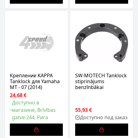
Крепление KAPPA
SW-MOTECH Tanklock
Tanklock для Yamaha
stiprinājums
MT - 07 (2014)
benzīnbākai
24,68 €
Доступно в
магазине, Brīvības
55,93 €
gatve 244, Рига
Доступно под заказ