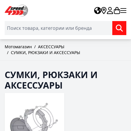
Skip to Content
Мотомагазин
/
АКСЕССУАРЫ
/
СУМКИ, РЮКЗАКИ И АКСЕССУАРЫ
СУМКИ, РЮКЗАКИ И
АКСЕССУАРЫ