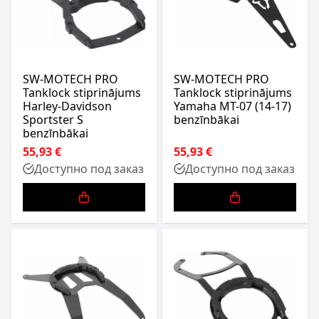
SW-MOTECH PRO
SW-MOTECH PRO
Tanklock stiprinājums
Tanklock stiprinājums
Harley-Davidson
Yamaha MT-07 (14-17)
Sportster S
benzīnbākai
benzīnbākai
55,93 €
55,93 €
Доступно под заказ
Доступно под заказ