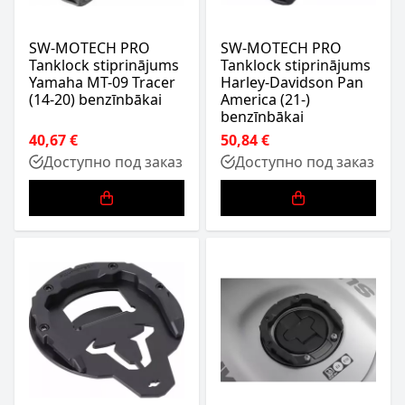
SW-MOTECH PRO
SW-MOTECH PRO
Tanklock stiprinājums
Tanklock stiprinājums
Yamaha MT-09 Tracer
Harley-Davidson Pan
(14-20) benzīnbākai
America (21-)
benzīnbākai
40,67 €
50,84 €
Доступно под заказ
Доступно под заказ