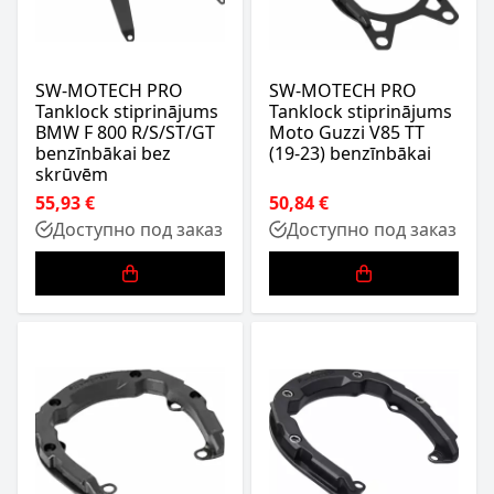
SW-MOTECH PRO
SW-MOTECH PRO
Tanklock stiprinājums
Tanklock stiprinājums
BMW F 800 R/S/ST/GT
Moto Guzzi V85 TT
benzīnbākai bez
(19-23) benzīnbākai
skrūvēm
55,93 €
50,84 €
Доступно под заказ
Доступно под заказ