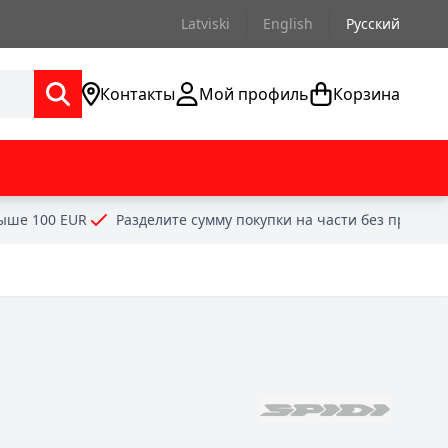
Latviski
English
Русский
Контакты
Мой профиль
Корзина
выше 100 EUR
Разделите сумму покупки на части без проце