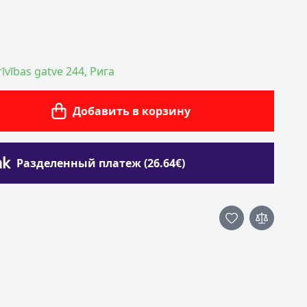
īvības gatve 244, Рига
Добавить в корзину
Разделенный платеж (26.64€)