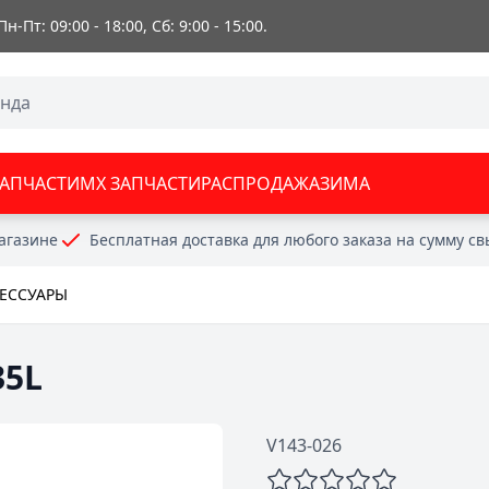
 Пн-Пт: 09:00 - 18:00, Сб: 9:00 - 15:00.
ЗАПЧАСТИ
MX ЗАПЧАСТИ
РАСПРОДАЖА
ЗИМА
агазине
Бесплатная доставка для любого заказа на сумму с
СЕССУАРЫ
35L
V143-026