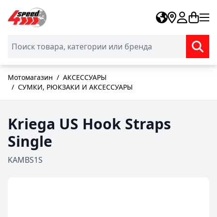
Skip to Content
Мотомагазин
/
АКСЕССУАРЫ
/
СУМКИ, РЮКЗАКИ И АКСЕССУАРЫ
Kriega US Hook Straps
Single
KAMBS1S