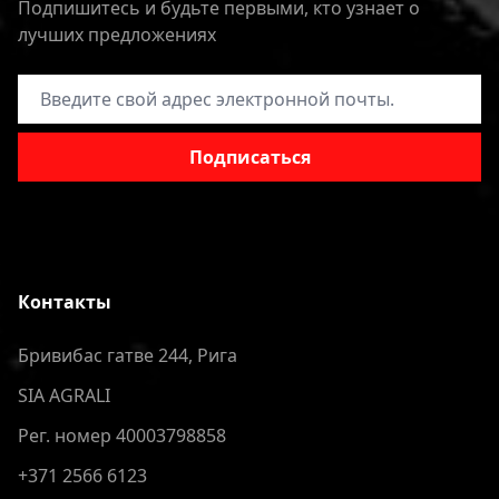
Подпишитесь и будьте первыми, кто узнает о
лучших предложениях
Адрес электронной почты
Подписаться
Контакты
Бривибас гатве 244, Рига
SIA AGRALI
Рег. номер 40003798858
+371 2566 6123