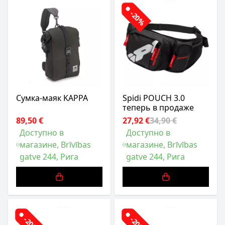
-20%
Сумка-маяк KAPPA
Spidi POUCH 3.0
теперь в продаже
89,50 €
27,92 €
34,90 €
Доступно в
Доступно в
магазине, Brīvības
магазине, Brīvības
gatve 244, Рига
gatve 244, Рига
-20%
-20%