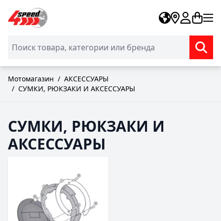
Skip to Content
Мотомагазин
/
АКСЕССУАРЫ
/
СУМКИ, РЮКЗАКИ И АКСЕССУАРЫ
СУМКИ, РЮКЗАКИ И
АКСЕССУАРЫ