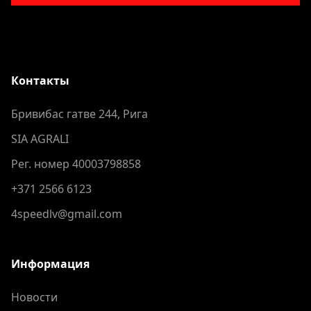
Контакты
Бривибас гатве 244, Рига
SIA AGRALI
Рег. номер 40003798858
+371 2566 6123
4speedlv@gmail.com
Информация
Новости