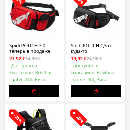
Spidi POUCH 3.0
Spidi POUCH 1,5 от
теперь в продаже
куда-то
27,92 €
34,90 €
19,92 €
24,90 €
Доступно в
Доступно в
магазине, Brīvības
магазине, Brīvības
gatve 244, Рига
gatve 244, Рига
-20%
-20%