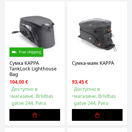
Free shipping
Сумка KAPPA
Сумка-маяк KAPPA
TankLock Lighthouse
Bag
104,00 €
93,45 €
Доступно в
Доступно в
магазине, Brīvības
магазине, Brīvības
gatve 244, Рига
gatve 244, Рига