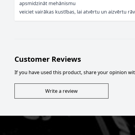
apsmidzināt mehānismu
veiciet vairākas kustības, lai atvērtu un aizvērtu rā
Customer Reviews
If you have used this product, share your opinion w
Write a review