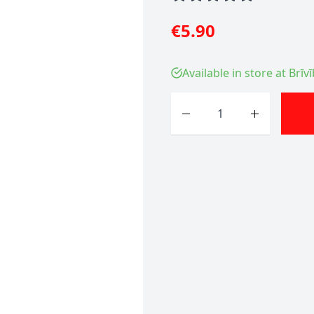
€5.90
Available in store at Brīv
Quantity