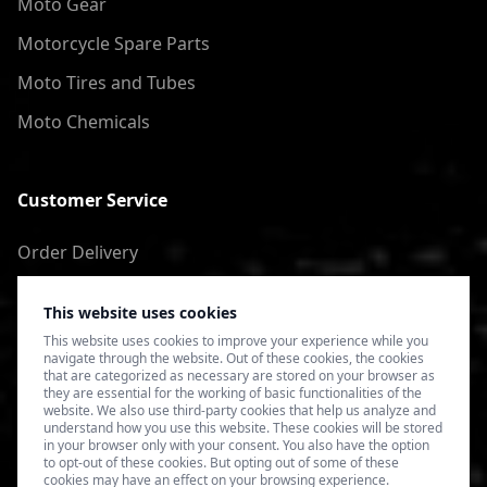
Moto Gear
Motorcycle Spare Parts
Moto Tires and Tubes
Moto Chemicals
Customer Service
Order Delivery
Return of goods
This website uses cookies
Terms of Use
This website uses cookies to improve your experience while you
navigate through the website. Out of these cookies, the cookies
Privacy Policy
that are categorized as necessary are stored on your browser as
they are essential for the working of basic functionalities of the
website. We also use third-party cookies that help us analyze and
understand how you use this website. These cookies will be stored
in your browser only with your consent. You also have the option
to opt-out of these cookies. But opting out of some of these
cookies may have an effect on your browsing experience.