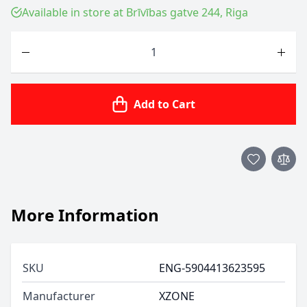
Available in store at Brīvības gatve 244, Riga
Quantity
Add to Cart
More Information
SKU
ENG-5904413623595
Manufacturer
XZONE