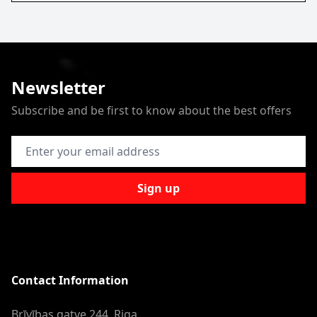
Newsletter
Subscribe and be first to know about the best offers
Email Address
Sign up
Contact Information
Brīvības gatve 244, Riga