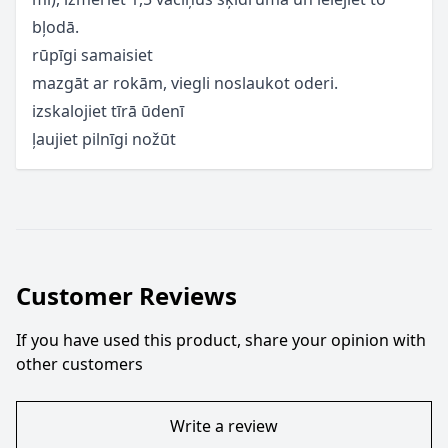
bļodā.
rūpīgi samaisiet
mazgāt ar rokām, viegli noslaukot oderi.
izskalojiet tīrā ūdenī
ļaujiet pilnīgi nožūt
Customer Reviews
If you have used this product, share your opinion with
other customers
Write a review