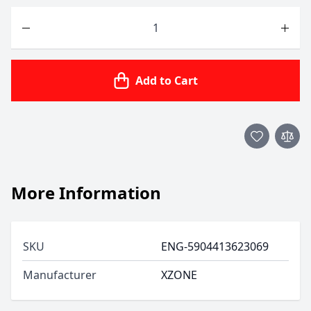
Quantity
Add to Cart
More Information
SKU
ENG-5904413623069
Manufacturer
XZONE