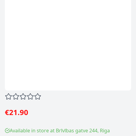
€21.90
Available in store at Brīvības gatve 244, Riga