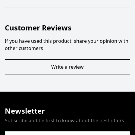
Customer Reviews
If you have used this product, share your opinion with
other customers
Write a review
Newsletter
Subscribe and be first to know about the best offers
Email Address