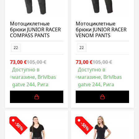
Мотоциклетные
Мотоциклетные
брюки JUNIOR RACER
брюки JUNIOR RACER
COMPASS PANTS
VENOM PANTS
22
22
73,00 €
105,00 €
73,00 €
105,00 €
Доступно в
Доступно в
магазине, Brīvības
магазине, Brīvības
gatve 244, Рига
gatve 244, Рига
-50%
-50%