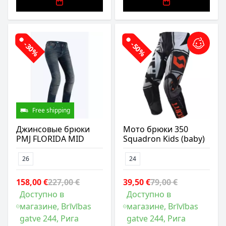
-30%
-50%
Free shipping
Джинсовые брюки
Мото брюки 350
PMJ FLORIDA MID
Squadron Kids (baby)
26
24
158,00 €
227,00 €
39,50 €
79,00 €
Доступно в
Доступно в
магазине, Brīvības
магазине, Brīvības
gatve 244, Рига
gatve 244, Рига