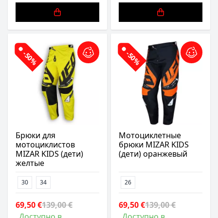
-50%
-50%
Брюки для
Мотоциклетные
мотоциклистов
брюки MIZAR KIDS
MIZAR KIDS (дети)
(дети) оранжевый
желтые
30
34
26
69,50 €
139,00 €
69,50 €
139,00 €
Доступно в
Доступно в