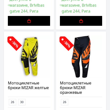
магазине, Brīvības
магазине, Brīvības
gatve 244, Рига
gatve 244, Рига
-50%
-50%
Мотоциклетные
Мотоциклетные
брюки MIZAR желтые
брюки MIZAR
оранжевые
26
30
26