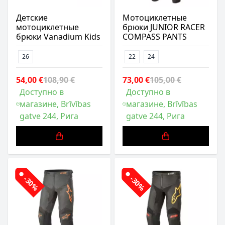
Детские
Мотоциклетные
мотоциклетные
брюки JUNIOR RACER
брюки Vanadium Kids
COMPASS PANTS
26
22
24
54,00 €
108,90 €
73,00 €
105,00 €
Доступно в
Доступно в
магазине, Brīvības
магазине, Brīvības
gatve 244, Рига
gatve 244, Рига
-30%
-30%