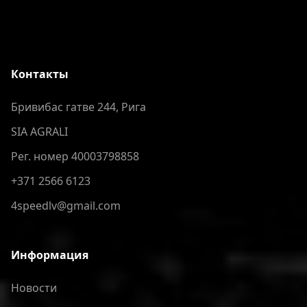
Контакты
Бривибас гатве 244, Рига
SIA AGRALI
Рег. номер 40003798858
+371 2566 6123
4speedlv@gmail.com
Информация
Новости