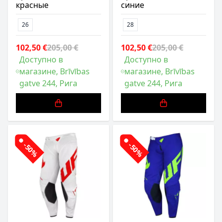
красные
синие
26
28
102,50 €
205,00 €
102,50 €
205,00 €
Доступно в
Доступно в
магазине, Brīvības
магазине, Brīvības
gatve 244, Рига
gatve 244, Рига
-50%
-50%