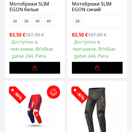
Мотобрюки SLIM
Мотобрюки SLIM
EGON белые
EGON синий
26
28
36
40
28
83,50 €
167,00 €
83,50 €
167,00 €
Доступно в
Доступно в
магазине, Brīvības
магазине, Brīvības
gatve 244, Рига
gatve 244, Рига
-50%
-30%