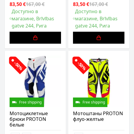
83,50 €
167,00 €
83,50 €
167,00 €
Доступно в
Доступно в
магазине, Brīvības
магазине, Brīvības
gatve 244, Рига
gatve 244, Рига
-50%
-50%
Free shipping
Free shipping
Мотоциклетные
Мотоштаны PROTON
брюки PROTON
флуо-желтые
белые