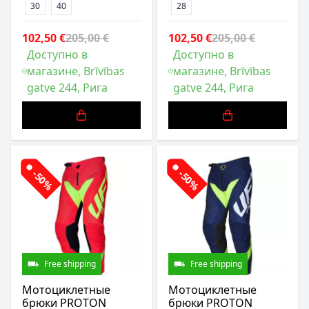
30
40
28
102,50 €
205,00 €
102,50 €
205,00 €
Доступно в
Доступно в
магазине, Brīvības
магазине, Brīvības
gatve 244, Рига
gatve 244, Рига
-50%
-50%
Free shipping
Free shipping
Мотоциклетные
Мотоциклетные
брюки PROTON
брюки PROTON