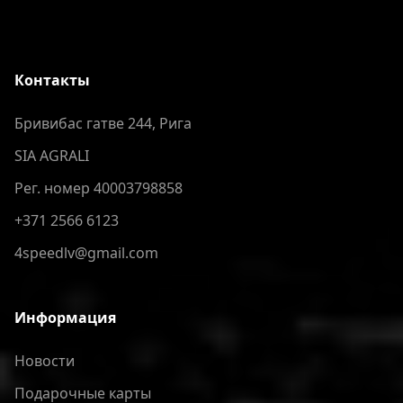
Контакты
Бривибас гатве 244, Рига
SIA AGRALI
Рег. номер 40003798858
+371 2566 6123
4speedlv@gmail.com
Информация
Новости
Подарочные карты