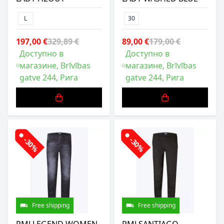
L
30
197,00 €
329,89 €
89,00 €
179,00 €
Доступно в
Доступно в
магазине, Brīvības
магазине, Brīvības
gatve 244, Рига
gatve 244, Рига
-30%
-30%
Free shipping
Free shipping