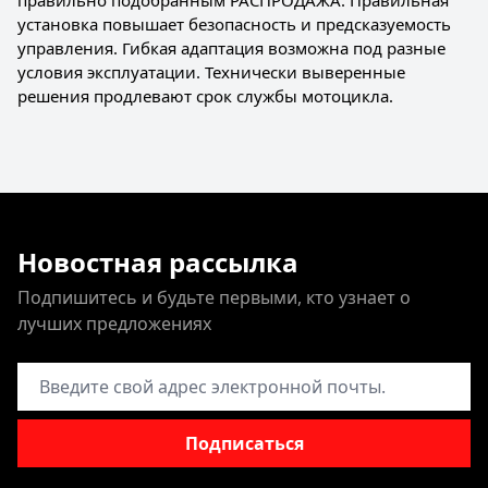
правильно подобранным РАСПРОДАЖА. Правильная
установка повышает безопасность и предсказуемость
управления. Гибкая адаптация возможна под разные
условия эксплуатации. Технически выверенные
решения продлевают срок службы мотоцикла.
Новостная рассылка
Подпишитесь и будьте первыми, кто узнает о
лучших предложениях
Адрес электронной почты
Подписаться