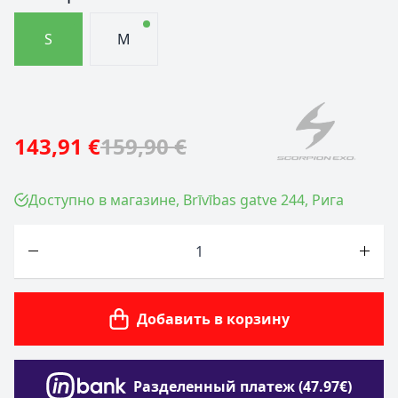
S
M
143,91 €
159,90 €
Доступно в магазине, Brīvības gatve 244, Рига
Количество
Добавить в корзину
Разделенный платеж (47.97€)