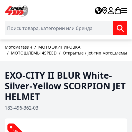
Skip to Content
Мотомагазин
/
МОТО ЭКИПИРОВКА
/
МОТОШЛЕМЫ 4SPEED
/
Открытые / Jet-тип мотошлемы
EXO-CITY II BLUR White-
Silver-Yellow SCORPION JET
HELMET
183-496-362-03