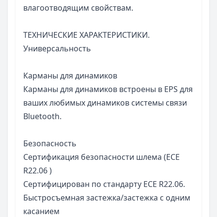
влагоотводящим свойствам.
ТЕХНИЧЕСКИЕ ХАРАКТЕРИСТИКИ.
Универсальность
Карманы
для динамиков
Карманы для динамиков встроены в EPS для
ваших любимых динамиков системы связи
Bluetooth
.
Безопасность
Сертификация безопасности шлема (ECE
R22.06
)
Сертифицирован по стандарту ECE R22.06
.
Быстросъемная
застежка/застежка
с одним
касанием