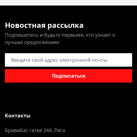
Новостная рассылка
Подпишитесь и будьте первыми, кто узнает о
лучших предложениях
Адрес электронной почты
Подписаться
Контакты
Бривибас гатве 244, Рига