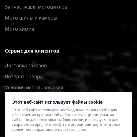
Запчасти для мотоциклов
Мото шины и камеры
Мото химия
Сервис для клиентов
Доставка заказов
Bозврат Tовара
Условия использования
Политика конфиденциальности
Этот веб-сайт использует файлы cookie
Этот веб-сайт использует необходимые файлы cookie для
обеспечения правильной работы и функционирования
сайта, но для некоторых файлов cookie, используемых для
сохранения предпочтений, статистики или маркетинговых
целей, мы запрашиваем ваше согласие.