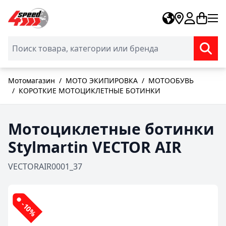
Skip to Content
Мотомагазин
/
МОТО ЭКИПИРОВКА
/
МОТООБУВЬ
/
КОРОТКИЕ МОТОЦИКЛЕТНЫЕ БОТИНКИ
Мотоциклетные ботинки
Stylmartin VECTOR AIR
VECTORAIR0001_37
-10%