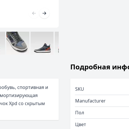
Подробная инф
ообувь, спортивная и
SKU
 амортизирующая
Manufacturer
ычок Xpd со скрытым
Пол
Цвет