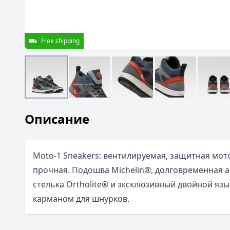
Free shipping
Описание
Moto-1 Sneakers: вентилируемая, защитная мот
прочная. Подошва Michelin®, долговременная
стелька Ortholite® и эксклюзивный двойной яз
карманом для шнурков.