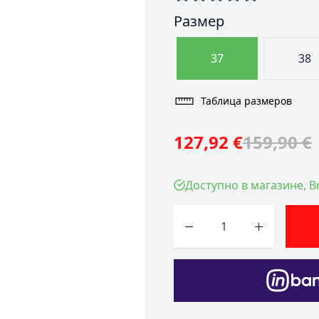
Размер
37
38
Таблица размеров
127,92 €
159,90 €
Доступно в магазине, Br
Количество