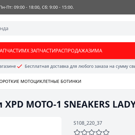
 Пн-Пт: 09:00 - 18:00, Сб: 9:00 - 15:00.
ЗАПЧАСТИ
MX ЗАПЧАСТИ
РАСПРОДАЖА
ЗИМА
агазине
Бесплатная доставка для любого заказа на сумму с
ОРОТКИЕ МОТОЦИКЛЕТНЫЕ БОТИНКИ
 XPD MOTO-1 SNEAKERS LAD
S108_220_37