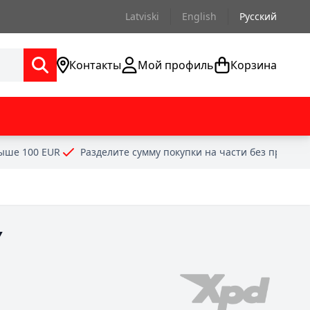
Latviski
English
Русский
Контакты
Мой профиль
Корзина
выше 100 EUR
Разделите сумму покупки на части без проце
Y