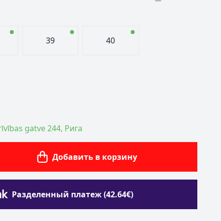
39
40
īvības gatve 244, Рига
Добавить в корзину
Разделенный платеж (42.64€)