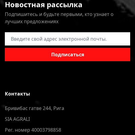
Новостная рассылка
Подпишитесь и будьте первыми, кто узнает о
лучших предложениях
Адрес электронной почты
Подписаться
Контакты
Бривибас гатве 244, Рига
SIA AGRALI
Рег. номер 40003798858