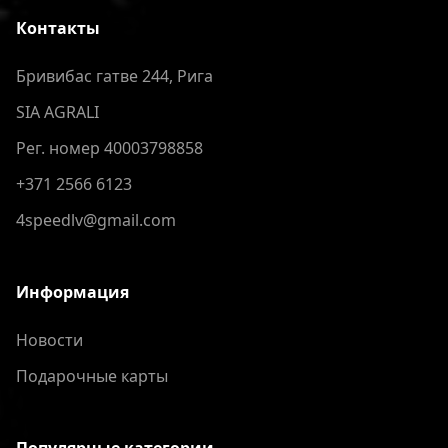
Контакты
Бривибас гатве 244, Рига
SIA AGRALI
Рег. номер 40003798858
+371 2566 6123
4speedlv@gmail.com
Информация
Новости
Подарочные карты