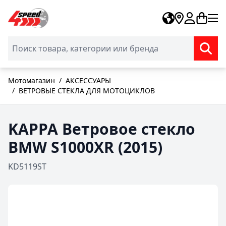
Skip to Content
Мотомагазин
/
АКСЕССУАРЫ
/
ВЕТРОВЫЕ СТЕКЛА ДЛЯ МОТОЦИКЛОВ
KAPPA Ветровое стекло
BMW S1000XR (2015)
KD5119ST