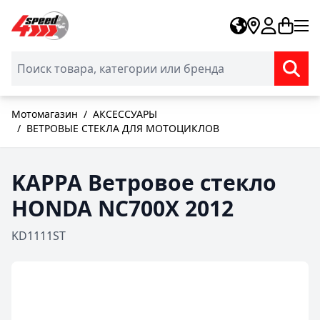
Skip to Content
Мотомагазин
/
АКСЕССУАРЫ
/
ВЕТРОВЫЕ СТЕКЛА ДЛЯ МОТОЦИКЛОВ
KAPPA Ветровое стекло
HONDA NC700X 2012
KD1111ST