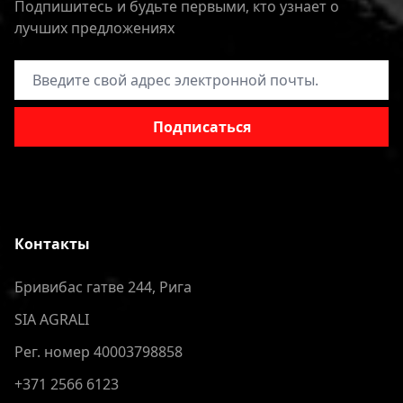
Подпишитесь и будьте первыми, кто узнает о
лучших предложениях
Адрес электронной почты
Подписаться
Контакты
Бривибас гатве 244, Рига
SIA AGRALI
Рег. номер 40003798858
+371 2566 6123