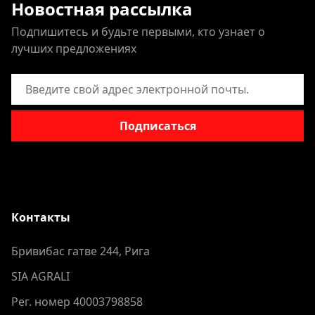
Новостная рассылка
Подпишитесь и будьте первыми, кто узнает о
лучших предложениях
Адрес электронной почты
Подписаться
Контакты
Бривибас гатве 244, Рига
SIA AGRALI
Рег. номер 40003798858