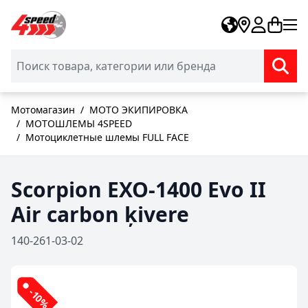
Skip to Content
Мотомагазин
/
МОТО ЭКИПИРОВКА
/
МОТОШЛЕМЫ 4SPEED
/
Мотоциклетные шлемы FULL FACE
Scorpion EXO-1400 Evo II
Air carbon ķivere
140-261-03-02
-10%