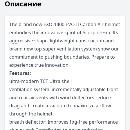
Описание
The brand new EXO-1400 EVO II Carbon Air helmet
embodies the innovative spirit of ScorpionExo. Its
aggressive shape, lightweight construction and
brand new top super ventilation system show our
commitment to pushing boundaries. Prepare to
experience true innovation.
Features:
ultra-modern TCT Ultra shell
ventilation system: incrementally adjustable front
and rear air vents with wind deflectors reduce
drag and create a vacuum to maximize airflow
through the helmet.
breath deflector: Improves fog-free performance
chin guard: Contributes to noise reduction